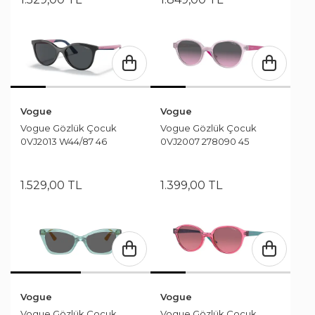
Vogue
Vogue
Vogue Gözlük Çocuk
Vogue Gözlük Çocuk
0VJ2013 W44/87 46
0VJ2007 278090 45
1.529
,
00
TL
1.399
,
00
TL
Vogue
Vogue
Vogue Gözlük Çocuk
Vogue Gözlük Çocuk