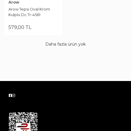
Arow
Arow Tepsi Oval Krom
Kulplu Dc.Tr-4561
579
,
00
TL
Daha fazla ürün yok