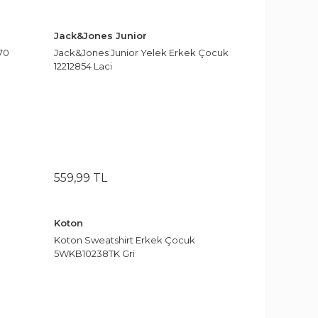
Jack&Jones Junior
70
Jack&Jones Junior Yelek Erkek Çocuk
12212854 Laci
559
,
99
TL
Koton
Koton Sweatshirt Erkek Çocuk
5WKB10238TK Gri