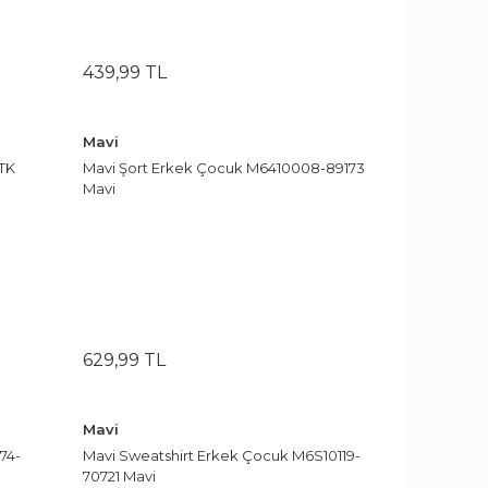
439
,
99
TL
Mavi
TK
Mavi Şort Erkek Çocuk M6410008-89173
Mavi
629
,
99
TL
Mavi
74-
Mavi Sweatshirt Erkek Çocuk M6S10119-
70721 Mavi