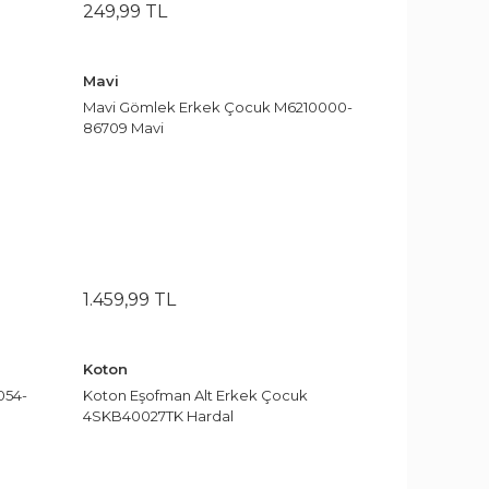
249
,
99
TL
Mavi
Mavi Gömlek Erkek Çocuk M6210000-
86709 Mavi
1.459
,
99
TL
Koton
054-
Koton Eşofman Alt Erkek Çocuk
4SKB40027TK Hardal