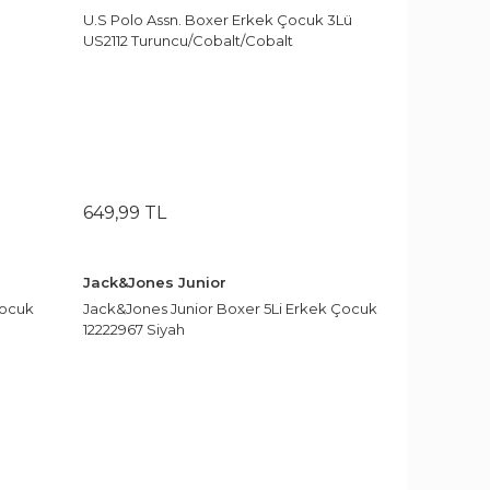
U.S Polo Assn. Boxer Erkek Çocuk 3Lü
US2112 Turuncu/Cobalt/Cobalt
649
,
99
TL
Jack&Jones Junior
Çocuk
Jack&Jones Junior Boxer 5Li Erkek Çocuk
12222967 Siyah