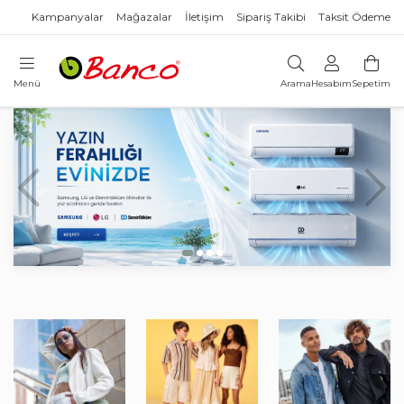
Kampanyalar
Mağazalar
İletişim
Sipariş Takibi
Taksit Ödeme
Menü
Arama
Hesabım
Sepetim