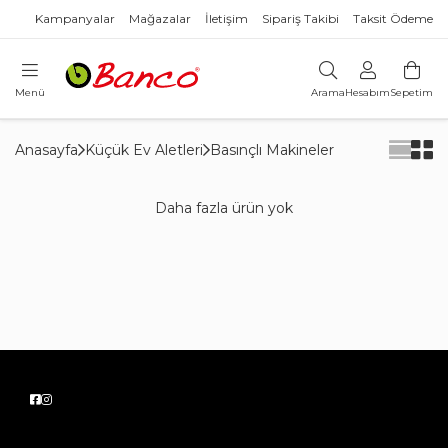
Kampanyalar
Mağazalar
İletişim
Sipariş Takibi
Taksit Ödeme
Menü
Arama
Hesabım
Sepetim
Anasayfa
Küçük Ev Aletleri
Basınçlı Makineler
Daha fazla ürün yok