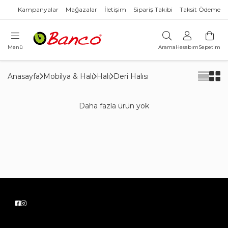
Kampanyalar
Mağazalar
İletişim
Sipariş Takibi
Taksit Ödeme
Menü
Arama
Hesabım
Sepetim
Anasayfa
Mobilya & Halı
Halı
Deri Halısı
Daha fazla ürün yok