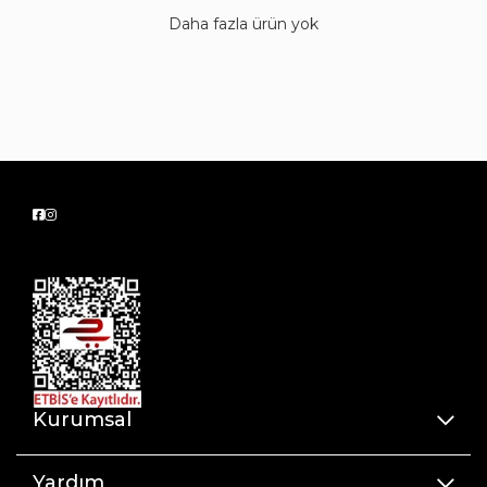
Daha fazla ürün yok
Kurumsal
Yardım