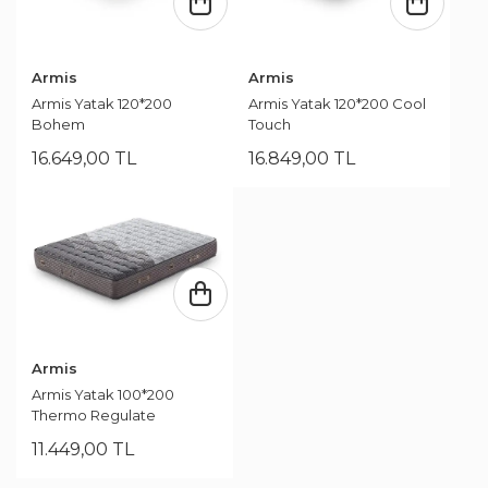
Armis
Armis
Armis Yatak 120*200
Armis Yatak 120*200 Cool
Bohem
Touch
16.649
,
00
TL
16.849
,
00
TL
Armis
Armis Yatak 100*200
Thermo Regulate
11.449
,
00
TL