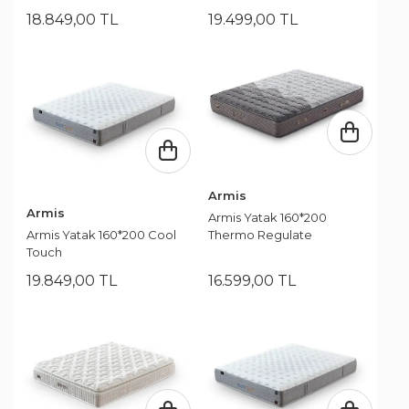
18.849
,
00
TL
19.499
,
00
TL
Armis
Armis
Armis Yatak 160*200
Thermo Regulate
Armis Yatak 160*200 Cool
Touch
19.849
,
00
TL
16.599
,
00
TL