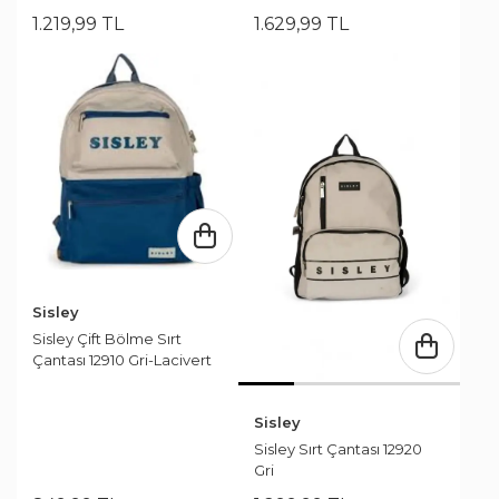
1.219
,
99
TL
1.629
,
99
TL
Sisley
Sisley Çift Bölme Sırt
Çantası 12910 Gri-Lacivert
Sisley
Sisley Sırt Çantası 12920
Gri