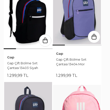
Gap
Gap
Gap Çift Bölme Sırt
Gap Çift Bölme Sırt
Çantası 13404 Mor
Çantası 13403 Siyah
1.299
,
99
TL
1.299
,
99
TL