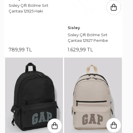
Sisley Çift Bölme Sırt
Çantası 12925 Haki
Sisley
Sisley Çift Bölme Sırt
Çantası 12927 Pembe
789
,
99
TL
1.629
,
99
TL