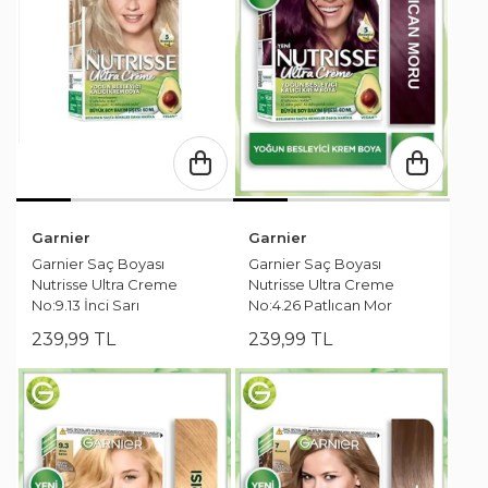
Garnier
Garnier
Garnier Saç Boyası
Garnier Saç Boyası
Nutrisse Ultra Creme
Nutrisse Ultra Creme
No:9.13 İnci Sarı
No:4.26 Patlıcan Mor
239
,
99
TL
239
,
99
TL