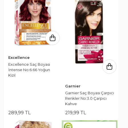
Excellence
Excellence Saç Boyası
İntense No:6.66 Yoğun
Kızıl
Garnier
Garnier Saç Boyası Çarpıcı
Renkler No:3.0 Çarpıcı
Kahve
289
,
99
TL
219
,
99
TL