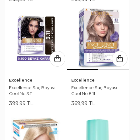
Excellence
Excellence
Excellence Saç Boyası
Excellence Saç Boyası
Cool No:3.11
Cool No:8.11
399
,
99
TL
369
,
99
TL