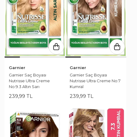
Garnier
Garnier
Garnier Saç Boyası
Garnier Saç Boyası
Nutrisse Ultra Creme
Nutrisse Ultra Creme No:7
No:9.3 Altın Sarı
Kumral
239
,
99
TL
239
,
99
TL