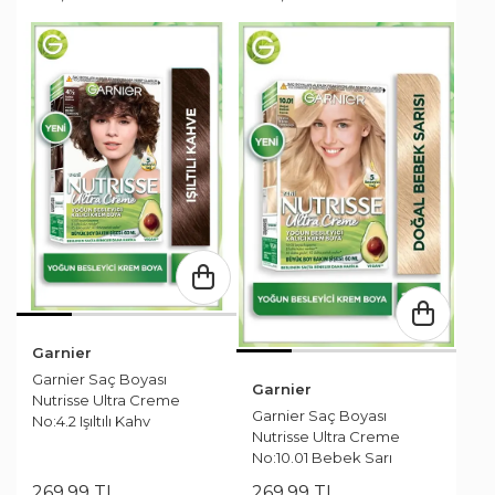
Garnier
Garnier Saç Boyası
Garnier
Nutrisse Ultra Creme
Garnier Saç Boyası
No:4.2 Işıltılı Kahv
Nutrisse Ultra Creme
No:10.01 Bebek Sarı
269
,
99
TL
269
,
99
TL