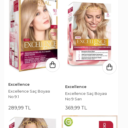
Excellence
Excellence
Excellence Saç Boyası
Excellence Saç Boyası
No:9.1
No:9 Sarı
289
,
99
TL
369
,
99
TL