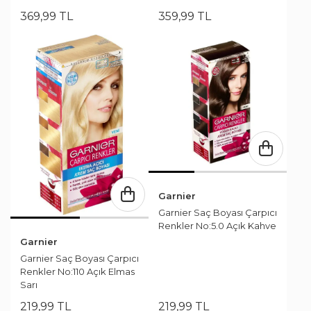
369
,
99
TL
359
,
99
TL
Garnier
Garnier Saç Boyası Çarpıcı
Renkler No:5.0 Açık Kahve
Garnier
Garnier Saç Boyası Çarpıcı
Renkler No:110 Açık Elmas
Sarı
219
,
99
TL
219
,
99
TL