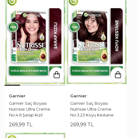
Garnier
Garnier
Garnier Saç Boyası
Garnier Saç Boyası
Nutrisse Ultra Creme
Nutrisse Ultra Creme
No:4.6 Şarap Kızıl
No:3.23 Koyu Kestane
269
,
99
TL
269
,
99
TL