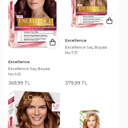
Excellence
Excellence Saç Boyası
No:7.31
Excellence
Excellence Saç Boyası
No:5.15
369
,
99
TL
379
,
99
TL