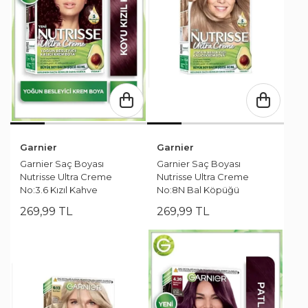
Garnier
Garnier
Garnier Saç Boyası
Garnier Saç Boyası
Nutrisse Ultra Creme
Nutrisse Ultra Creme
No:3.6 Kızıl Kahve
No:8N Bal Köpüğü
269
,
99
TL
269
,
99
TL