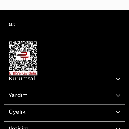
Kurumsal
Yardım
Üyelik
İletişim