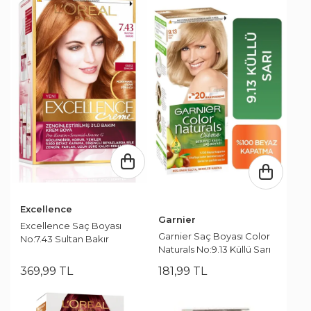
Excellence
Garnier
Excellence Saç Boyası
Garnier Saç Boyası Color
No:7.43 Sultan Bakır
Naturals No:9.13 Küllü Sarı
369
,
99
TL
181
,
99
TL