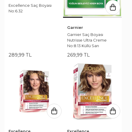
Excellence Saç Boyası
No:6.32
Garnier
Garnier Saç Boyası
Nutrisse Ultra Creme
No:8.13 Küllü Sarı
289
,
99
TL
269
,
99
TL
Excellence
Excellence