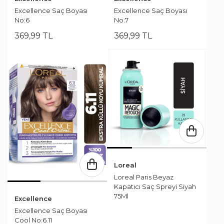
Excellence Saç Boyası
Excellence Saç Boyası
No:6
No:7
369
,
99
TL
369
,
99
TL
Loreal
Loreal Paris Beyaz
Kapatıcı Saç Spreyi Siyah
75Ml
Excellence
Excellence Saç Boyası
Cool No:6.11