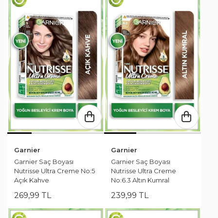
Garnier
Garnier
Garnier Saç Boyası
Garnier Saç Boyası
Nutrisse Ultra Creme No:5
Nutrisse Ultra Creme
Açık Kahve
No:6.3 Altın Kumral
269
,
99
TL
239
,
99
TL