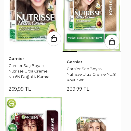
Garnier
Garnier
Garnier Saç Boyası
Garnier Saç Boyası
Nutrisse Ultra Creme
Nutrisse Ultra Creme No:8
No:6N Doğal K.Kumral
Koyu Sarı
269
,
99
TL
239
,
99
TL