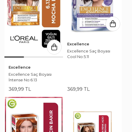
Excellence
Excellence Saç Boyası
Cool No:5.11
Excellence
Excellence Saç Boyası
İntense No:6.13
369
,
99
TL
369
,
99
TL