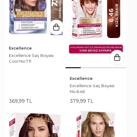
Excellence
Excellence Saç Boyası
Cool No:7.11
Excellence
Excellence Saç Boyası
No:6.46
369
,
99
TL
379
,
99
TL