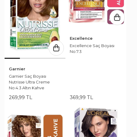
Excellence
Excellence Saç Boyası
No:7.3
Garnier
Garnier Saç Boyası
Nutrisse Ultra Creme
No:4.3 Altın Kahve
269
,
99
TL
369
,
99
TL