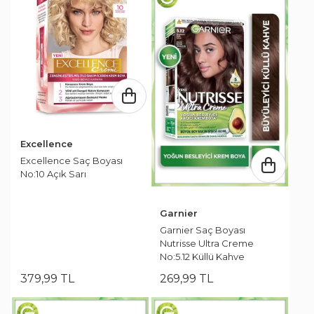
Excellence
Excellence Saç Boyası
No:10 Açık Sarı
Garnier
Garnier Saç Boyası
Nutrisse Ultra Creme
No:5.12 Küllü Kahve
379
,
99
TL
269
,
99
TL