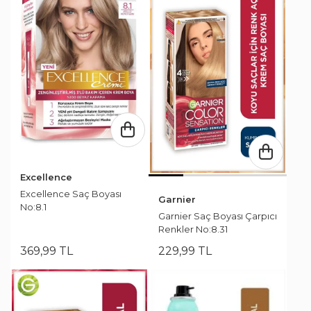
Excellence
Excellence Saç Boyası
Garnier
No:8.1
Garnier Saç Boyası Çarpıcı
Renkler No:8.31
369
,
99
TL
229
,
99
TL