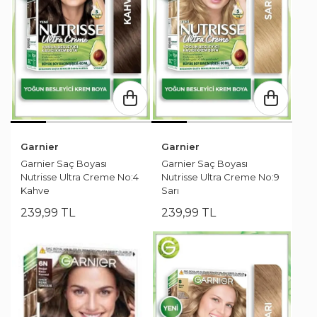
Garnier
Garnier
Garnier Saç Boyası
Garnier Saç Boyası
Nutrisse Ultra Creme No:4
Nutrisse Ultra Creme No:9
Kahve
Sarı
239
,
99
TL
239
,
99
TL