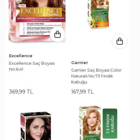
Excellence
Garnier
Excellence Saç Boyası
No:6.41
Garnier Saç Boyası Color
Naturals No:73 Fındık
Kabuğu
369
,
99
TL
167
,
99
TL