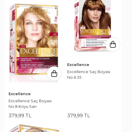
Excellence
Excellence Saç Boyası
No:6.35
Excellence
Excellence Saç Boyası
No:8 Koyu Sarı
379
,
99
TL
379
,
99
TL