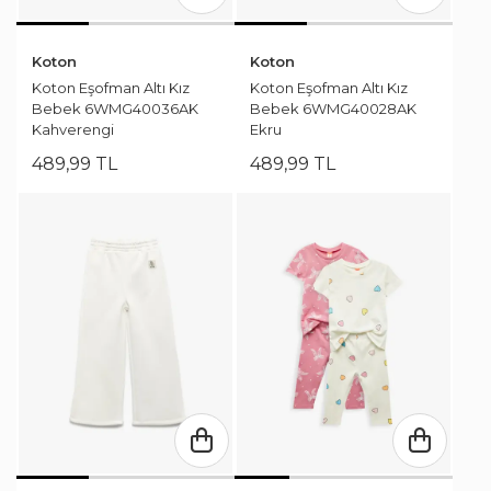
Koton
Koton
Koton Eşofman Altı Kız
Koton Eşofman Altı Kız
Bebek 6WMG40036AK
Bebek 6WMG40028AK
Kahverengi
Ekru
489
,
99
TL
489
,
99
TL