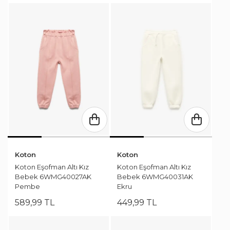
Koton
Koton
Koton Eşofman Altı Kız
Koton Eşofman Altı Kız
Bebek 6WMG40027AK
Bebek 6WMG40031AK
Pembe
Ekru
589
,
99
TL
449
,
99
TL