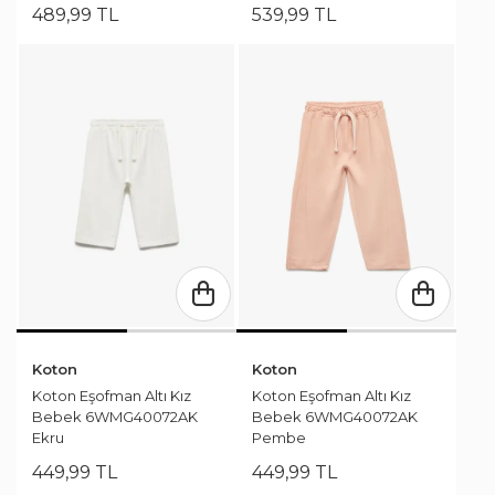
489
,
99
TL
539
,
99
TL
Koton
Koton
Koton Eşofman Altı Kız
Koton Eşofman Altı Kız
Bebek 6WMG40072AK
Bebek 6WMG40072AK
Ekru
Pembe
449
,
99
TL
449
,
99
TL