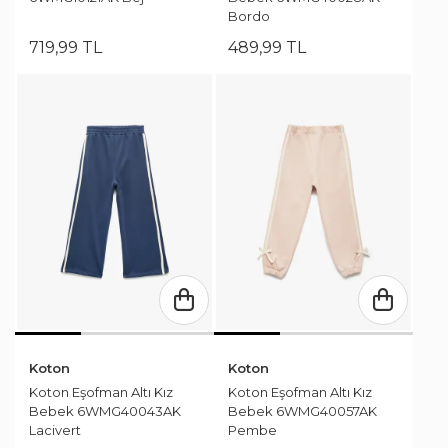
Bordo
719
,
99
TL
489
,
99
TL
Koton
Koton
Koton Eşofman Altı Kız
Koton Eşofman Altı Kız
Bebek 6WMG40043AK
Bebek 6WMG40057AK
Lacivert
Pembe