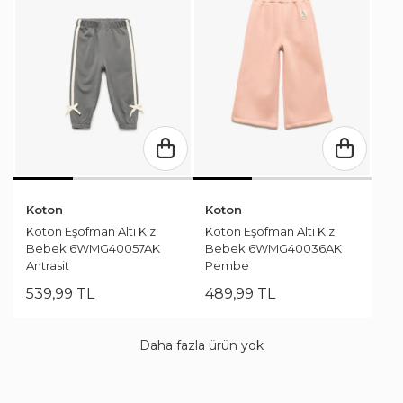
Koton
Koton
Koton Eşofman Altı Kız
Koton Eşofman Altı Kız
Bebek 6WMG40057AK
Bebek 6WMG40036AK
Antrasit
Pembe
539
,
99
TL
489
,
99
TL
Daha fazla ürün yok