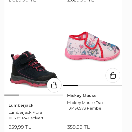
Mickey Mouse
Mickey Mouse Dali
Lumberjack
101436973 Pembe
Lumberjack Flora
101395024 Lacivert
959
,
99
TL
359
,
99
TL