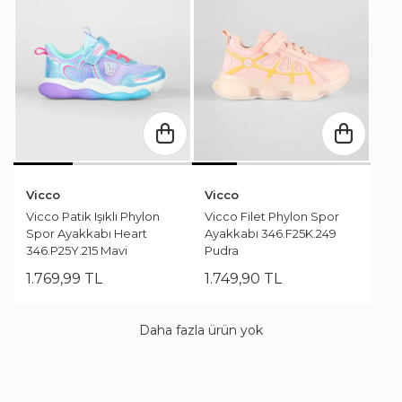
Vicco
Vicco
Vicco Patik Işıklı Phylon
Vicco Filet Phylon Spor
Spor Ayakkabı Heart
Ayakkabı 346.F25K.249
346.P25Y.215 Mavi
Pudra
1.769
,
99
TL
1.749
,
90
TL
Daha fazla ürün yok