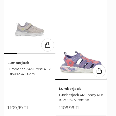
Lumberjack
Lumberjack 4M Rose 4 Fx
101509234 Pudra
Lumberjack
Lumberjack 4M Toney 4Fx
101509326 Pembe
1.109
,
99
TL
1.109
,
99
TL