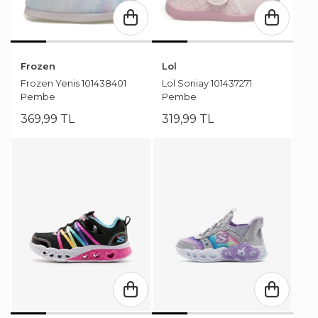
Frozen
Lol
Frozen Yenis 101438401
Lol Soniay 101437271
Pembe
Pembe
369
,
99
TL
319
,
99
TL