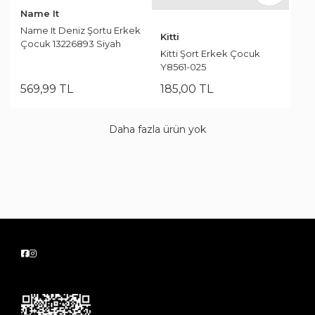
Name It
Name It Deniz Şortu Erkek
Kitti
Çocuk 13226893 Siyah
Kitti Şort Erkek Çocuk
Y8561-025
569
,
99
TL
185
,
00
TL
Daha fazla ürün yok