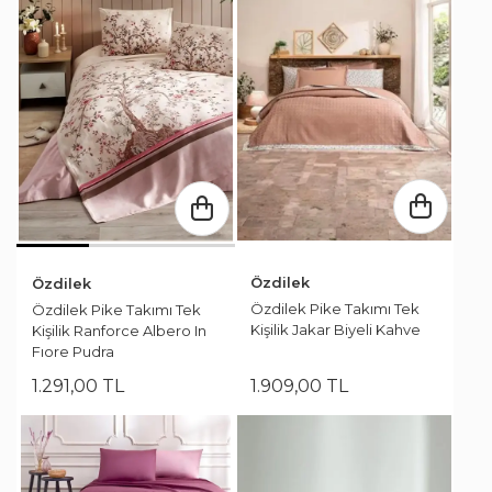
Özdilek
Özdilek
Özdilek Pike Takımı Tek
Özdilek Pike Takımı Tek
Kişilik Jakar Biyeli Kahve
Kişilik Ranforce Albero In
Fıore Pudra
1.291
,
00
TL
1.909
,
00
TL