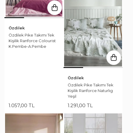
Özdilek
Özdilek Pike Takımı Tek
Kişilik Ranforce Colourist
K.Pembe-A.Pembe
Özdilek
Özdilek Pike Takımı Tek
Kişilik Ranforce Naturlıg
Yeşil
1.057
,
00
TL
1.291
,
00
TL