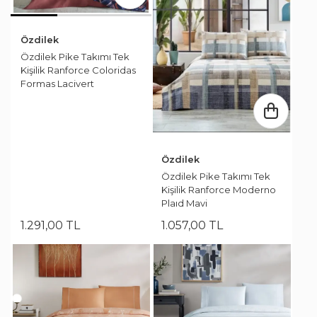
Özdilek
Özdilek Pike Takımı Tek
Kişilik Ranforce Coloridas
Formas Lacivert
Özdilek
Özdilek Pike Takımı Tek
Kişilik Ranforce Moderno
Plaıd Mavi
1.291
,
00
TL
1.057
,
00
TL