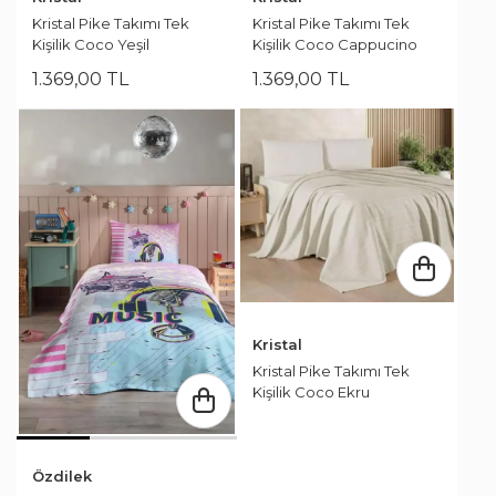
Kristal Pike Takımı Tek
Kristal Pike Takımı Tek
Kişilik Coco Yeşil
Kişilik Coco Cappucino
1.369
,
00
TL
1.369
,
00
TL
Kristal
Kristal Pike Takımı Tek
Kişilik Coco Ekru
Özdilek