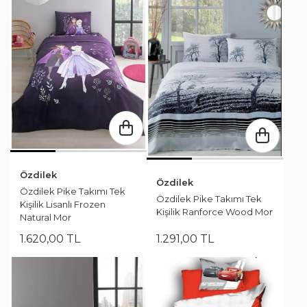
Özdilek
Özdilek
Özdilek Pike Takımı Tek
Özdilek Pike Takımı Tek
Kişilik Lisanlı Frozen
Kişilik Ranforce Wood Mor
Natural Mor
1.620
,
00
TL
1.291
,
00
TL