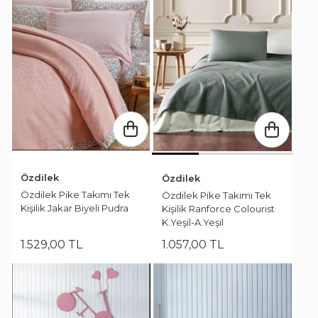
Özdilek
Özdilek
Özdilek Pike Takımı Tek
Özdilek Pike Takımı Tek
Kişilik Jakar Biyeli Pudra
Kişilik Ranforce Colourist
K.Yeşil-A.Yeşil
1.529
,
00
TL
1.057
,
00
TL