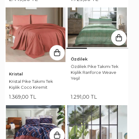
Özdilek
Özdilek Pike Takımı Tek
Kişilik Ranforce Weave
Kristal
Yeşil
Kristal Pike Takımı Tek
Kişilik Coco Kiremit
1.369
,
00
TL
1.291
,
00
TL