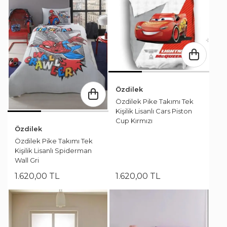
Özdilek
Özdilek Pike Takımı Tek
Kişilik Lisanlı Cars Piston
Cup Kırmızı
Özdilek
Özdilek Pike Takımı Tek
Kişilik Lisanlı Spiderman
Wall Gri
1.620
,
00
TL
1.620
,
00
TL