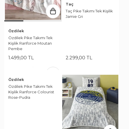
Taç
Taç Pike Takımı Tek Kişilik
Jamie Gri
Özdilek
Özdilek Pike Takımı Tek
Kişilik Ranforce Moutan
Pembe
1.499
,
00
TL
2.299
,
00
TL
Özdilek
Özdilek Pike Takımı Tek
Kişilik Ranforce Colourist
Rose-Pudra