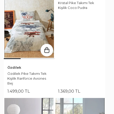
Kristal Pike Takımı Tek
Kişilik Coco Pudra
Özdilek
Özdilek Pike Takımı Tek
Kişilik Ranforce Avıones
Bej
1.499
,
00
TL
1.369
,
00
TL