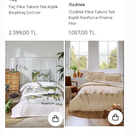
Özdilek
Taç Pike Takımı Tek Kişilik
Özdilek Pike Takımı Tek
Beşiktaş Soccer
Kişilik Ranforce Prisma
Mor
2.399
,
00
TL
1.057
,
00
TL