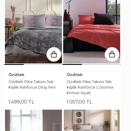
Özdilek
Özdilek
Özdilek Pike Takımı Tek
Özdilek Pike Takımı Tek
Kişilik Ranforce Dıtsy Mor
Kişilik Ranforce Colormix
Kırmızı-Siyah
1.499
,
00
TL
1.057
,
00
TL