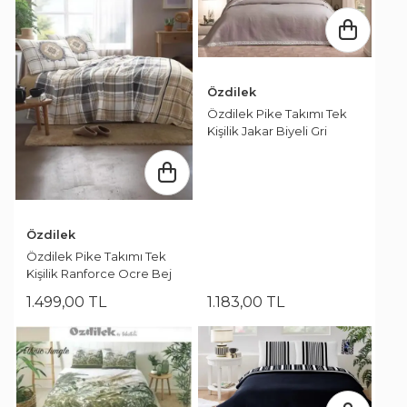
Özdilek
Özdilek Pike Takımı Tek
Kişilik Jakar Biyeli Gri
Özdilek
Özdilek Pike Takımı Tek
Kişilik Ranforce Ocre Bej
1.499
,
00
TL
1.183
,
00
TL