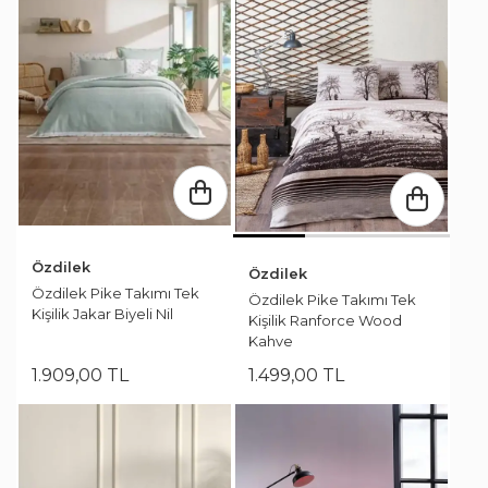
Özdilek
Özdilek
Özdilek Pike Takımı Tek
Özdilek Pike Takımı Tek
Kişilik Jakar Biyeli Nil
Kişilik Ranforce Wood
Kahve
1.909
,
00
TL
1.499
,
00
TL