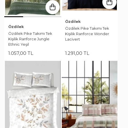
Özdilek
Özdilek
Özdilek Pike Takımı Tek
Özdilek Pike Takımı Tek
Kişilik Ranforce Wonder
Kişilik Ranforce Jungle
Lacivert
Ethnic Yeşil
1.057
,
00
TL
1.291
,
00
TL