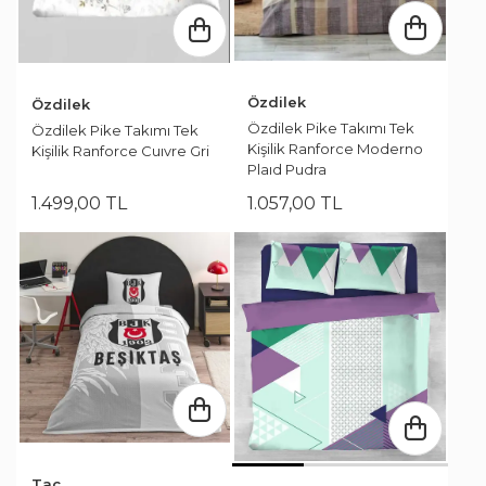
Özdilek
Özdilek
Özdilek Pike Takımı Tek
Özdilek Pike Takımı Tek
Kişilik Ranforce Moderno
Kişilik Ranforce Cuıvre Gri
Plaıd Pudra
1.499
,
00
TL
1.057
,
00
TL
Taç