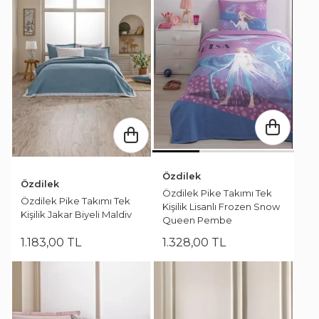
Özdilek
Özdilek
Özdilek Pike Takımı Tek
Özdilek Pike Takımı Tek
Kişilik Lisanlı Frozen Snow
Kişilik Jakar Biyeli Maldiv
Queen Pembe
1.183
,
00
TL
1.328
,
00
TL