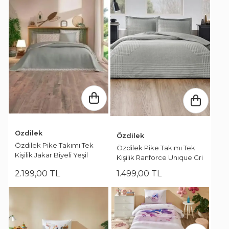
Özdilek
Özdilek
Özdilek Pike Takımı Tek
Özdilek Pike Takımı Tek
Kişilik Jakar Biyeli Yeşil
Kişilik Ranforce Unıque Gri
2.199
,
00
TL
1.499
,
00
TL