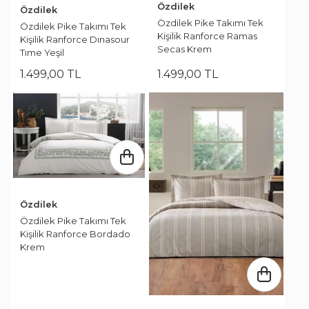
Özdilek
Özdilek
Özdilek Pike Takımı Tek
Özdilek Pike Takımı Tek
Kişilik Ranforce Ramas
Kişilik Ranforce Dınasour
Secas Krem
Tıme Yeşil
1.499
,
00
TL
1.499
,
00
TL
Özdilek
Özdilek Pike Takımı Tek
Kişilik Ranforce Bordado
Krem