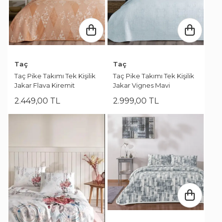
Taç
Taç
Taç Pike Takımı Tek Kişilik
Taç Pike Takımı Tek Kişilik
Jakar Flava Kiremit
Jakar Vignes Mavi
2.449
,
00
TL
2.999
,
00
TL