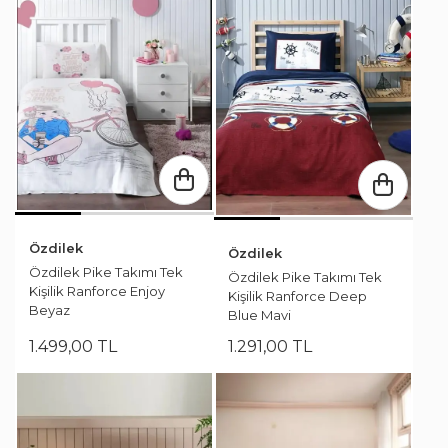
Özdilek
Özdilek
Özdilek Pike Takımı Tek
Özdilek Pike Takımı Tek
Kişilik Ranforce Enjoy
Kişilik Ranforce Deep
Beyaz
Blue Mavi
1.499
,
00
TL
1.291
,
00
TL