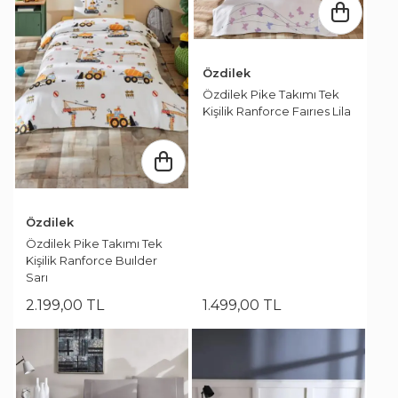
Özdilek
Özdilek Pike Takımı Tek
Kişilik Ranforce Faırıes Lila
Özdilek
Özdilek Pike Takımı Tek
Kişilik Ranforce Buılder
Sarı
2.199
,
00
TL
1.499
,
00
TL