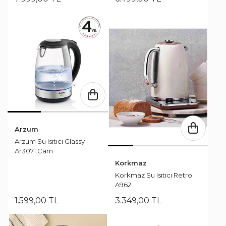
Arzum
Arzum Su Isıtıcı Glassy
Ar3071 Cam
Korkmaz
Korkmaz Su Isıtıcı Retro
A962
1.599
,
00
TL
3.349
,
00
TL