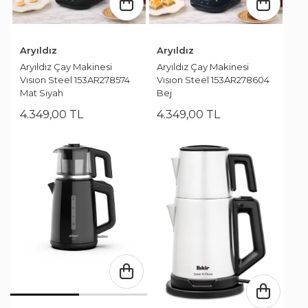
Aryıldız
Aryıldız
Aryıldız Çay Makinesi
Aryıldız Çay Makinesi
Vısıon Steel 153AR278574
Vısıon Steel 153AR278604
Mat Siyah
Bej
4.349
,
00
TL
4.349
,
00
TL