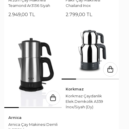
Teamond Ar3136 Siyah
Chailand Inox
2.949
,
00
TL
2.799
,
00
TL
Korkmaz
Korkmaz Çaydanlık
Elek.Demkolik A359
İnox/Siyah (Dy)
Arnica
Arnica Çay Makinesi Demli