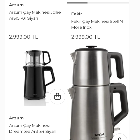
Arzum
Arzum Çay Makinesi Jollıe
Fakir
Ar3151-01 Siyah
Fakir Çay Makinesi Stell N
More Inox
2.999
,
00
TL
2.999
,
00
TL
Arzum
Arzum Çay Makinesi
Dreamtea Ar3134 Siyah