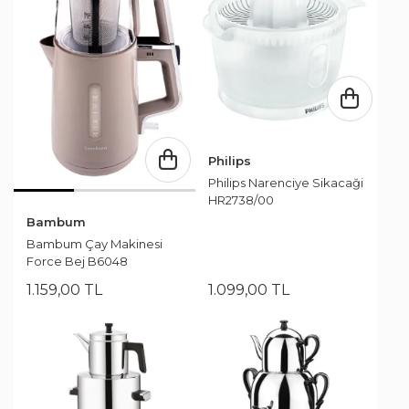
Philips
Philips Narenciye Sikacaği
HR2738/00
Bambum
Bambum Çay Makinesi
Force Bej B6048
1.159
,
00
TL
1.099
,
00
TL