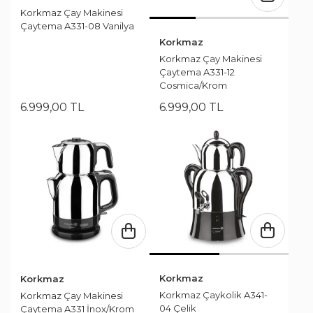
Korkmaz Çay Makinesi
Çaytema A331-08 Vanilya
Korkmaz
Korkmaz Çay Makinesi
Çaytema A331-12
Cosmica/Krom
6.999
,
00
TL
6.999
,
00
TL
Korkmaz
Korkmaz
Korkmaz Çaykolik A341-
Korkmaz Çay Makinesi
04 Çelik
Çaytema A331 İnox/Krom