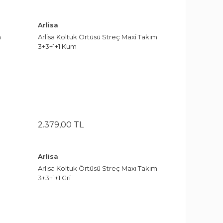
Arlisa
m
Arlisa Koltuk Örtüsü Streç Maxi Takım
3+3+1+1 Kum
2.379
,
00
TL
Arlisa
Arlisa Koltuk Örtüsü Streç Maxi Takım
3+3+1+1 Gri