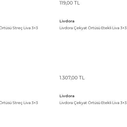
119
,
00
TL
Livdora
Örtüsü Streç Liva 3+3
Livdora Çekyat Örtüsü Etekli Liva 3+3
1.307
,
00
TL
Livdora
Örtüsü Streç Liva 3+3
Livdora Çekyat Örtüsü Etekli Liva 3+3