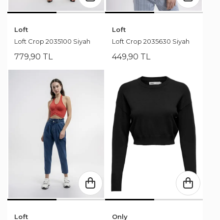
Loft
Loft
Loft Crop 2035100 Siyah
Loft Crop 2035630 Siyah
779
,
90
TL
449
,
90
TL
Loft
Only