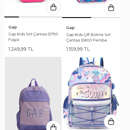
Gap
Gap
Gap Kids Sırt Çantası 12790
Gap Kids Çift Bölme Sırt
Fuşya
Çantası 12800 Pembe
1.249
,
99
TL
1.159
,
99
TL