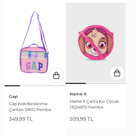
Name It
Gap
Name It Çanta Kız Çocuk
Gap Kids Beslenme
13224670 Pembe
Çantası 12802 Pembe
349
,
99
TL
509
,
99
TL