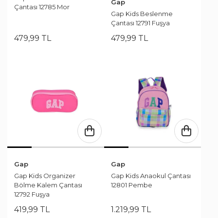
Gap
Çantası 12785 Mor
Gap Kids Beslenme
Çantası 12791 Fuşya
479
,
99
TL
479
,
99
TL
Gap
Gap
Gap Kids Organizer
Gap Kids Anaokul Çantası
Bölme Kalem Çantası
12801 Pembe
12792 Fuşya
419
,
99
TL
1.219
,
99
TL