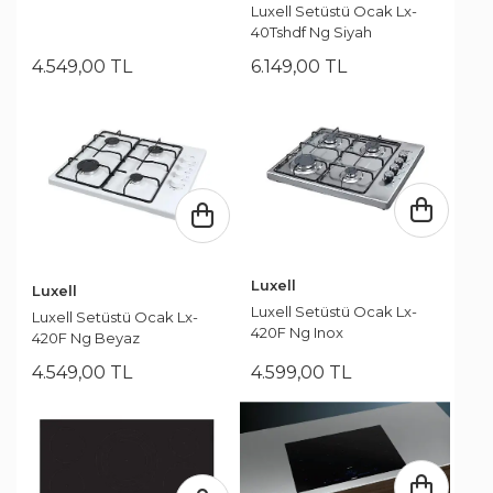
Luxell Setüstü Ocak Lx-
40Tshdf Ng Siyah
4.549
,
00
TL
6.149
,
00
TL
Luxell
Luxell
Luxell Setüstü Ocak Lx-
Luxell Setüstü Ocak Lx-
420F Ng Inox
420F Ng Beyaz
4.549
,
00
TL
4.599
,
00
TL