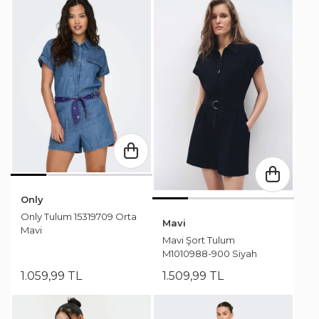
Only
Only Tulum 15319709 Orta
Mavi
Mavi
Mavi Şort Tulum
M1010988-900 Siyah
1.059
,
99
TL
1.509
,
99
TL