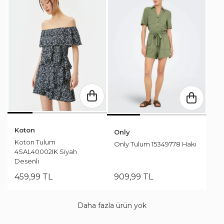
Koton
Only
Koton Tulum
Only Tulum 15349778 Haki
4SAL40002IK Siyah
Desenli
459
,
99
TL
909
,
99
TL
Daha fazla ürün yok