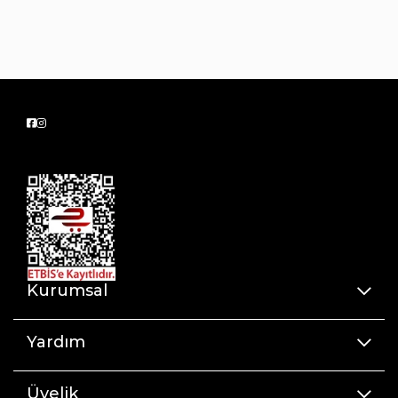
Kurumsal
Yardım
Üyelik