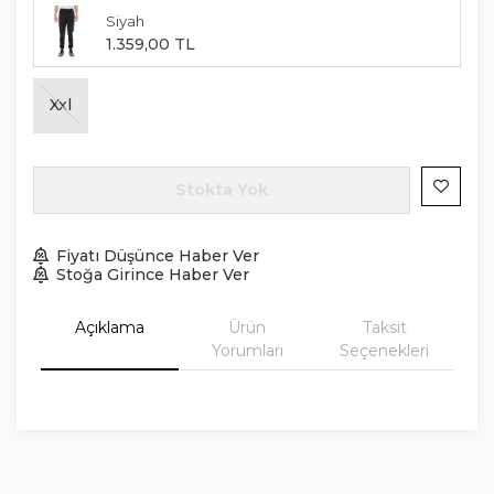
Siyah
1.359
,
00
TL
Xxl
Stokta Yok
Fiyatı Düşünce Haber Ver
Stoğa Girince Haber Ver
Açıklama
Ürün
Taksit
Yorumları
Seçenekleri