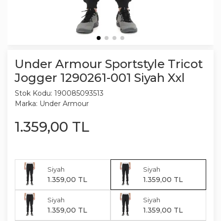
Under Armour Sportstyle Tricot
Jogger 1290261-001 Siyah Xxl
Stok Kodu:
190085093513
Marka:
Under Armour
1.359
,
00
TL
Siyah
Siyah
1.359
,
00
TL
1.359
,
00
TL
Siyah
Siyah
1.359
,
00
TL
1.359
,
00
TL