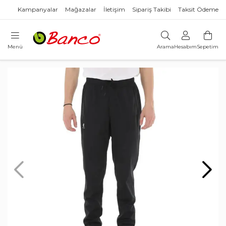
Kampanyalar
Mağazalar
İletişim
Sipariş Takibi
Taksit Ödeme
Menü
Arama
Hesabım
Sepetim