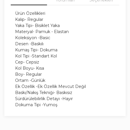
Ürün Özellikleri
Kalıp- Regular
Yaka Tipi- Bisiklet Yaka
Materyal- Pamuk - Elastan
Koleksiyon -Basic
Desen -Baskılı
Kumaş Tipi- Dokuma
Kol Tipi -Standart Kol
Cep- Cepsiz
Kol Boyu- Kısa
Boy- Regular
Ortam -Günlük
Ek Özellik -Ek Özellik Mevcut Değil
Baskı/Nakış Tekniği- Baskısız
Sürdürülebilirlik Detayı -Hayır
Dokuma Tipi -Yumoş
Siluet -Basic