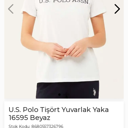
U.S. Polo Tişört Yuvarlak Yaka
16595 Beyaz
Stok Kodu:
8680557326796