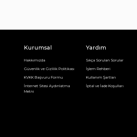
Kurumsal
Yardım
Hakkımızda
Sıkça Sorulan Sorular
Güvenlik ve Gizlilik Politikası
İşlem Rehberi
KVKK Başvuru Formu
Kullanım Şartları
İnternet Sitesi Aydınlatma
İptal ve İade Koşulları
Metni