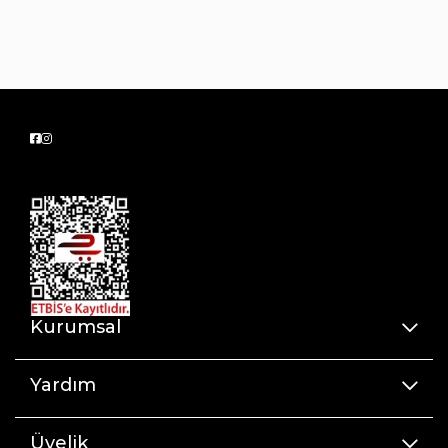
Kurumsal
Yardım
Üyelik