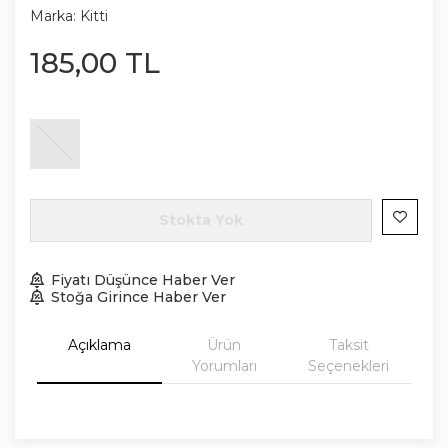
Marka:
Kitti
185
,
00
TL
Stokta Yok
Fiyatı Düşünce Haber Ver
Stoğa Girince Haber Ver
Açıklama
Ürün
Taksit
Yorumları
Seçenekleri