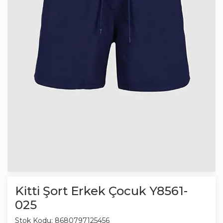
Kitti Şort Erkek Çocuk Y8561-
025
Stok Kodu:
8680797125456