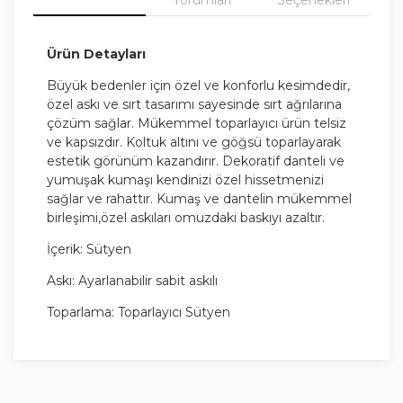
Ürün Detayları
Büyük bedenler için özel ve konforlu kesimdedir,
özel askı ve sırt tasarımı sayesinde sırt ağrılarına
çözüm sağlar. Mükemmel toparlayıcı ürün telsiz
ve kapsızdır. Koltuk altını ve göğsü toparlayarak
estetik görünüm kazandırır. Dekoratif danteli ve
yumuşak kumaşı kendinizi özel hissetmenizi
sağlar ve rahattır. Kumaş ve dantelin mükemmel
birleşimi,özel askıları omuzdaki baskıyı azaltır.
İçerik: Sütyen
Askı: Ayarlanabilir sabit askılı
Toparlama: Toparlayıcı Sütyen
Balen : Balensiz
Kap durumu: Telsiz ve kapsız sütyen