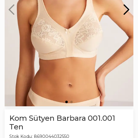
Kom Sütyen Barbara 001.001
Ten
Stok Kodu:
8690044032550