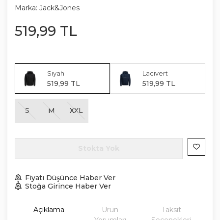
Marka:
Jack&Jones
519
,
99
TL
Siyah
Lacivert
519
,
99
TL
519
,
99
TL
S
M
XXL
Stokta Yok
Fiyatı Düşünce Haber Ver
Stoğa Girince Haber Ver
Açıklama
Ürün
Taksit
Yorumları
Seçenekleri