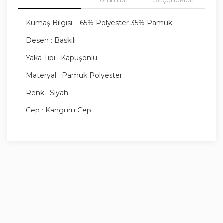
Kumaş Bilgisi
: 65% Polyester 35% Pamuk
Desen : Baskılı
Yaka Tipi : Kapüşonlu
Materyal : Pamuk Polyester
Renk : Siyah
Cep : Kanguru Cep