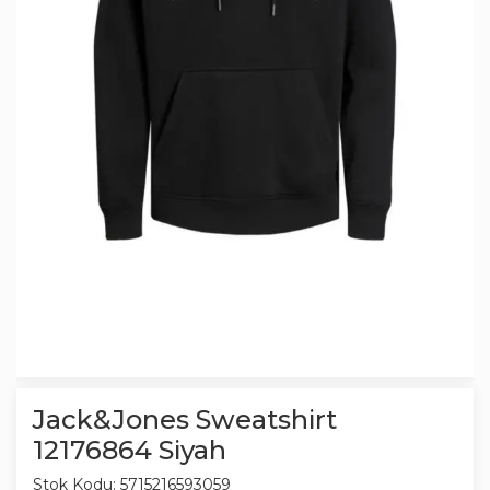
Jack&Jones Sweatshirt
12176864 Siyah
Stok Kodu:
5715216593059