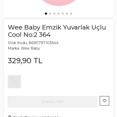
Wee Baby Emzik Yuvarlak Uçlu
Cool No:2 364
Stok Kodu:
8690797103644
Marka:
Wee Baby
329
,
90
TL
Stokta Yok