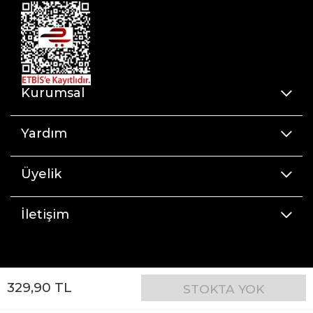
Kurumsal
Yardım
Üyelik
İletişim
329
,
90
TL
STOKTA YOK