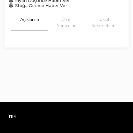
Fiyatı Düşünce Haber Ver
Stoğa Girince Haber Ver
Açıklama
Ürün
Taksit
Yorumları
Seçenekleri