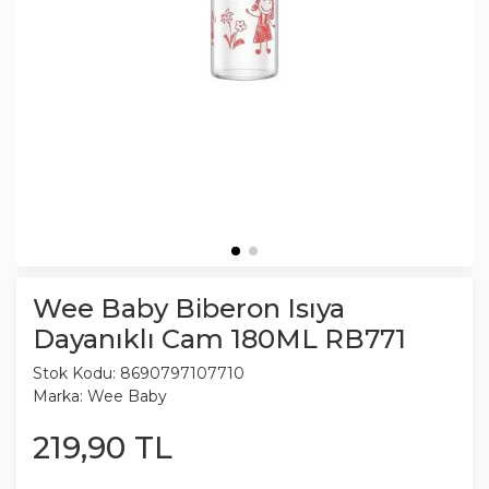
Wee Baby Biberon Isıya
Dayanıklı Cam 180ML RB771
Stok Kodu:
8690797107710
Marka:
Wee Baby
219
,
90
TL