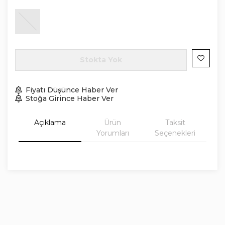
Stokta Yok
Fiyatı Düşünce Haber Ver
Stoğa Girince Haber Ver
Açıklama
Ürün
Taksit
Yorumları
Seçenekleri