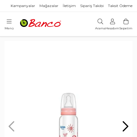
Kampanyalar
Mağazalar
İletişim
Sipariş Takibi
Taksit Ödeme
Menü
Arama
Hesabım
Sepetim