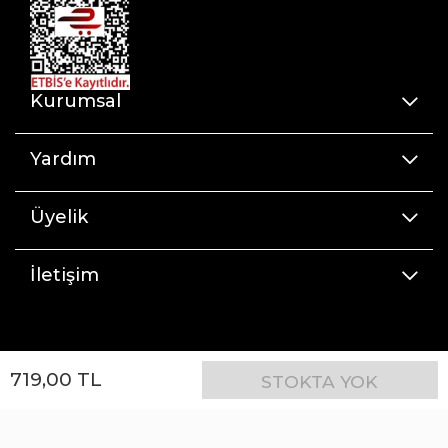
Kurumsal
Yardım
Üyelik
İletişim
719
,
00
TL
STOKTA YOK