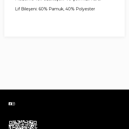
Lif Bileşeni: 60% Pamuk, 40% Polyester