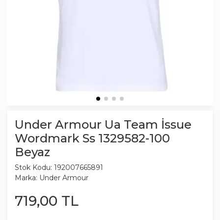
Under Armour Ua Team İssue
Wordmark Ss 1329582-100
Beyaz
Stok Kodu:
192007665891
Marka:
Under Armour
719
,
00
TL