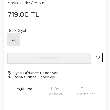
Marka:
Under Armour
719
,
00
TL
Renk:
Siyah
Lg
Stokta Yok
Fiyatı Düşünce Haber Ver
Stoğa Girince Haber Ver
Açıklama
Ürün
Taksit
Yorumları
Seçenekleri