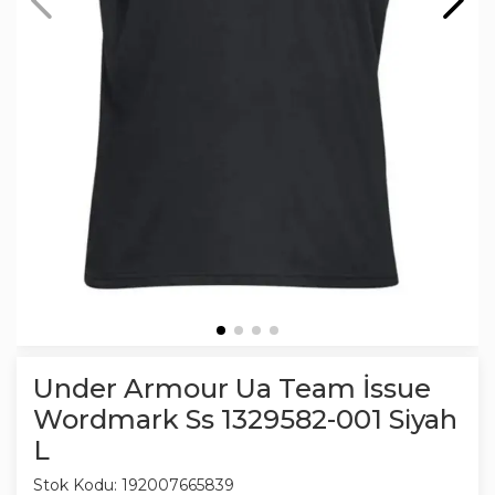
Under Armour Ua Team İssue
Wordmark Ss 1329582-001 Siyah
L
Stok Kodu:
192007665839