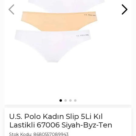
U.S. Polo Kadın Slip 5Li Kıl
Lastikli 67006 Siyah-Byz-Ten
Stok Kodu:
8680557089943