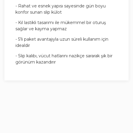
- Rahat ve esnek yapısı sayesinde gün boyu
konfor sunan slip külot
- Kıl lastikli tasarımı ile mükemmel bir oturuş
sağlar ve kayma yapmaz
- 5'li paket avantajıyla uzun süreli kullanım için
idealdir
- Slip kalıbı, vücut hatlarını nazikçe sararak şık bir
görünüm kazandırır