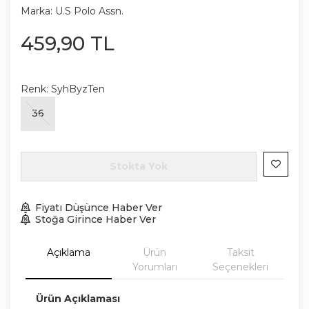
Marka:
U.S Polo Assn.
459
,
90
TL
Renk:
SyhByzTen
36
Stokta Yok
Fiyatı Düşünce Haber Ver
Stoğa Girince Haber Ver
Açıklama
Ürün
Taksit
Yorumları
Seçenekleri
Ürün Açıklaması