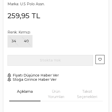
Marka:
U.S Polo Assn.
259
,
95
TL
Renk:
Kırmızı
34
40
Stokta Yok
Fiyatı Düşünce Haber Ver
Stoğa Girince Haber Ver
Açıklama
Ürün
Taksit
Yorumları
Seçenekleri