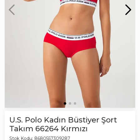
U.S. Polo Kadın Büstiyer Şort
Takım 66264 Kırmızı
Stok Kodu:
8680557309287