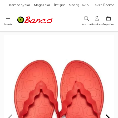
Kampanyalar
Mağazalar
İletişim
Sipariş Takibi
Taksit Ödeme
Menü
Arama
Hesabım
Sepetim