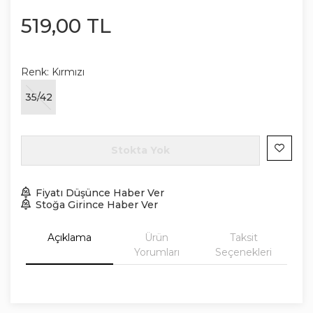
519
,
00
TL
Renk:
Kırmızı
35/42
Stokta Yok
Fiyatı Düşünce Haber Ver
Stoğa Girince Haber Ver
Açıklama
Ürün
Taksit
Yorumları
Seçenekleri