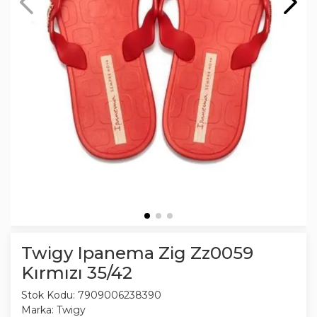
Twigy Ipanema Zig Zz0059
Kırmızı 35/42
Stok Kodu:
7909006238390
Marka:
Twigy