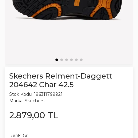
Skechers Relment-Daggett
204642 Char 42.5
Stok Kodu:
196311799921
Marka:
Skechers
2.879
,
00
TL
Renk:
Gri