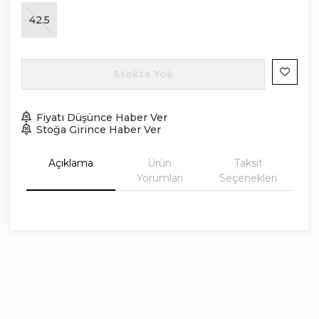
42.5
Stokta Yok
Fiyatı Düşünce Haber Ver
Stoğa Girince Haber Ver
Açıklama
Ürün
Taksit
Yorumları
Seçenekleri