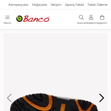
Kampanyalar
Mağazalar
İletişim
Sipariş Takibi
Taksit Ödeme
Menü
Arama
Hesabım
Sepetim