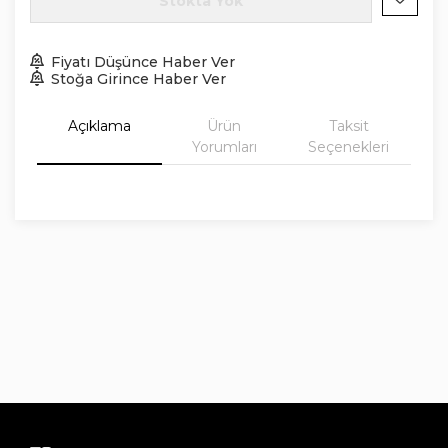
Stokta Yok
Fiyatı Düşünce Haber Ver
Stoğa Girince Haber Ver
Açıklama
Ürün
Taksit
Yorumları
Seçenekleri