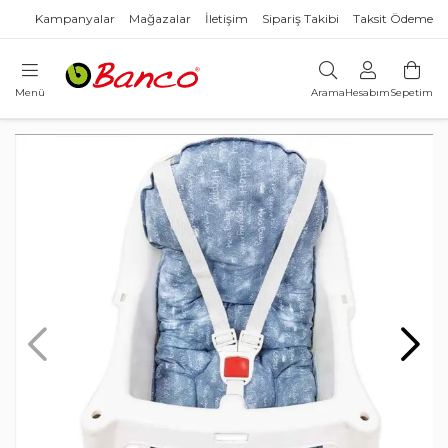
Kampanyalar
Mağazalar
İletişim
Sipariş Takibi
Taksit Ödeme
Menü
Arama
Hesabım
Sepetim