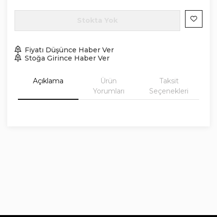
Stokta Yok
Fiyatı Düşünce Haber Ver
Stoğa Girince Haber Ver
Açıklama
Ürün
Taksit
Yorumları
Seçenekleri