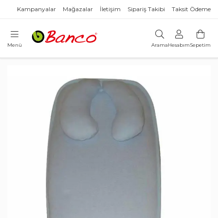
Kampanyalar
Mağazalar
İletişim
Sipariş Takibi
Taksit Ödeme
Menü
Arama
Hesabım
Sepetim