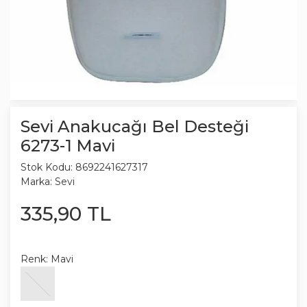
Sevi Anakucağı Bel Desteği
6273-1 Mavi
Stok Kodu:
8692241627317
Marka:
Sevi
335
,
90
TL
Renk:
Mavi