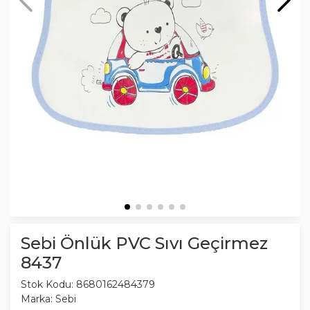
Sebi Önlük PVC Sıvı Geçirmez
8437
Stok Kodu:
8680162484379
Marka:
Sebi