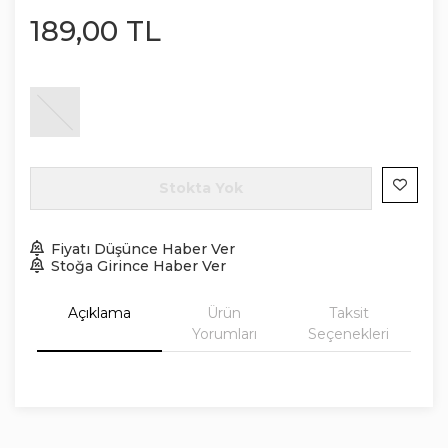
189
,
00
TL
Stokta Yok
Fiyatı Düşünce Haber Ver
Stoğa Girince Haber Ver
Açıklama
Ürün
Taksit
Yorumları
Seçenekleri