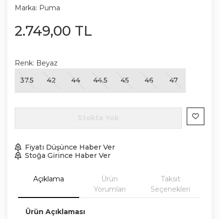
Marka:
Puma
2.749
,
00
TL
Renk:
Beyaz
37.5
42
44
44.5
45
46
47
Stokta Yok
Fiyatı Düşünce Haber Ver
Stoğa Girince Haber Ver
Açıklama
Ürün
Taksit
Yorumları
Seçenekleri
Ürün Açıklaması