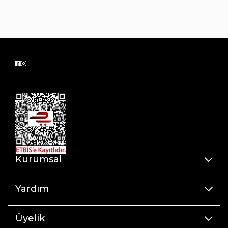
Dilde PUMA No.1 Logosu
Yanlarda PUMA No.2 Logosu
Yanlarda PUMA Formstrip deseni
Kurumsal
Yardım
Üyelik