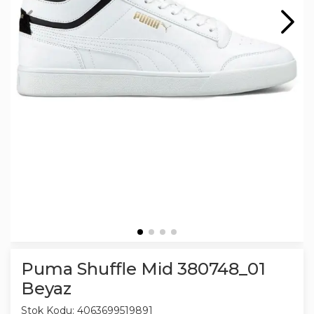
Puma Shuffle Mid 380748_01
Beyaz
Stok Kodu:
4063699519891