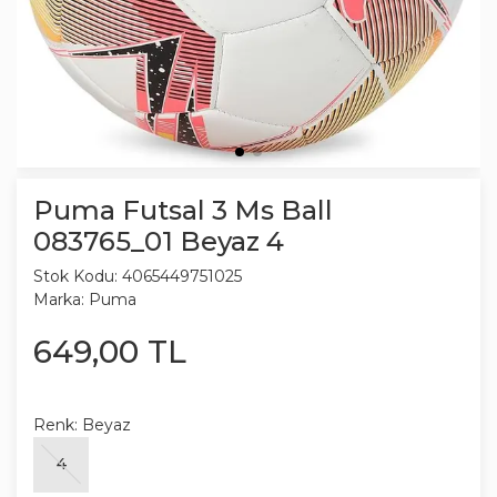
Puma Futsal 3 Ms Ball
083765_01 Beyaz 4
Stok Kodu:
4065449751025
Marka:
Puma
649
,
00
TL
Renk:
Beyaz
4