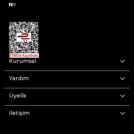
LOGO: PUMA Cat Logosu Yanlarda PUMA
Formstrip Yan topukta PUMA Cat Logosu
Kurumsal
Yardım
Üyelik
İletişim