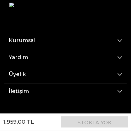
Kurumsal
Yardım
Üyelik
İletişim
1.959
,
00
TL
STOKTA YOK