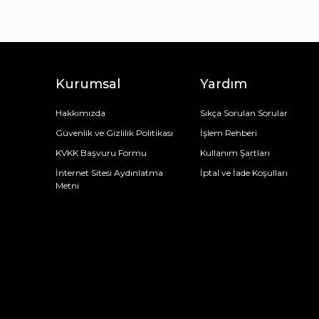
Kurumsal
Yardım
Hakkımızda
Sıkça Sorulan Sorular
Güvenlik ve Gizlilik Politikası
İşlem Rehberi
KVKK Başvuru Formu
Kullanım Şartları
İnternet Sitesi Aydınlatma
İptal ve İade Koşulları
Metni