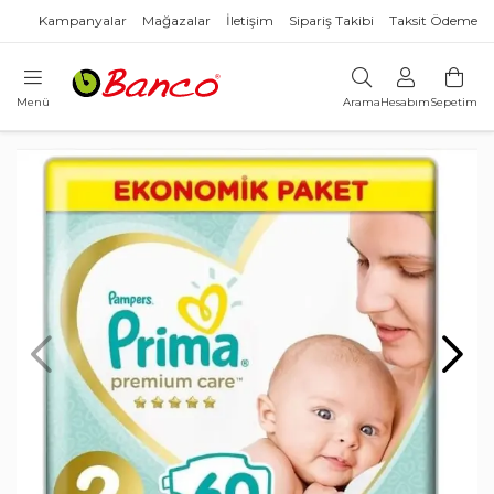
Kampanyalar
Mağazalar
İletişim
Sipariş Takibi
Taksit Ödeme
Menü
Arama
Hesabım
Sepetim