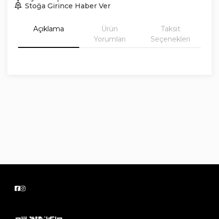
Stoğa Girince Haber Ver
Açıklama
Ürün
Taksit
Yorumları
Seçenekleri