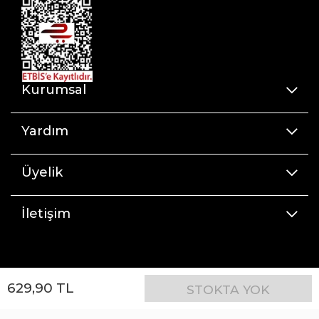
Kurumsal
Yardım
Üyelik
İletişim
629
,
90
TL
STOKTA YOK