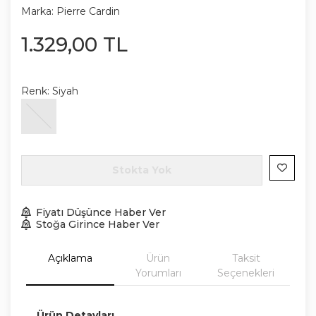
Marka:
Pierre Cardin
1.329
,
00
TL
Renk:
Siyah
Stokta Yok
Fiyatı Düşünce Haber Ver
Stoğa Girince Haber Ver
Açıklama
Ürün
Taksit
Yorumları
Seçenekleri
Ürün Detayları