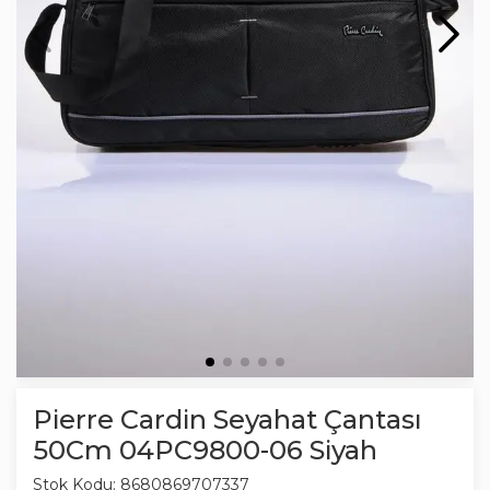
Pierre Cardin Seyahat Çantası
50Cm 04PC9800-06 Siyah
Stok Kodu:
8680869707337