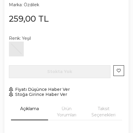
Marka:
Özdilek
259
,
00
TL
Renk:
Yeşil
Stokta Yok
Fiyatı Düşünce Haber Ver
Stoğa Girince Haber Ver
Açıklama
Ürün
Taksit
Yorumları
Seçenekleri