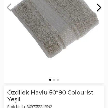
Özdilek Havlu 50*90 Colourist
Yeşil
Stok Kodu:
8697353545542