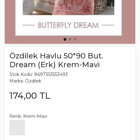
Özdilek Havlu 50*90 But.
Dream (Erk) Krem-Mavi
Stok Kodu:
8697353553493
Marka:
Özdilek
174
,
00
TL
Renk:
Krem-Mavi