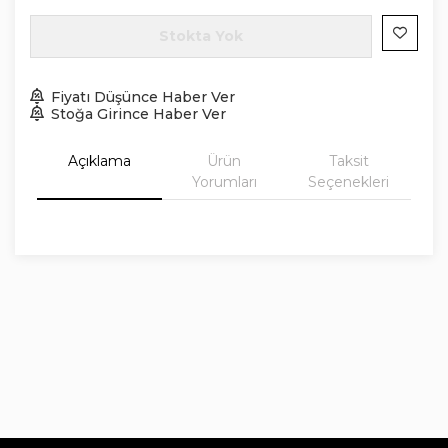
Stokta Yok
Fiyatı Düşünce Haber Ver
Stoğa Girince Haber Ver
Açıklama
Ürün
Taksit
Yorumları
Seçenekleri