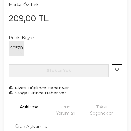
Marka:
Özdilek
209
,
00
TL
Renk:
Beyaz
50*70
Stokta Yok
Fiyatı Düşünce Haber Ver
Stoğa Girince Haber Ver
Açıklama
Ürün
Taksit
Yorumları
Seçenekleri
Ürün Açıklaması :