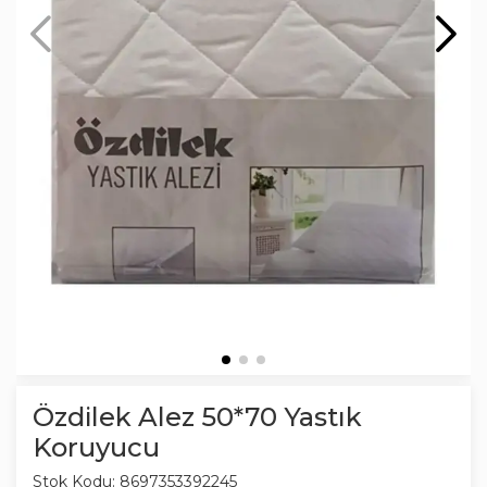
Özdilek Alez 50*70 Yastık
Koruyucu
Stok Kodu:
8697353392245