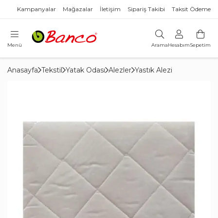
Kampanyalar
Mağazalar
İletişim
Sipariş Takibi
Taksit Ödeme
Menü
Arama
Hesabım
Sepetim
Anasayfa
Tekstil
Yatak Odası
Alezler
Yastık Alezi