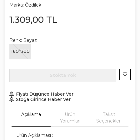
Marka:
Özdilek
1.309
,
00
TL
Renk:
Beyaz
160*200
Stokta Yok
Fiyatı Düşünce Haber Ver
Stoğa Girince Haber Ver
Açıklama
Ürün
Taksit
Yorumları
Seçenekleri
Ürün Açıklaması :