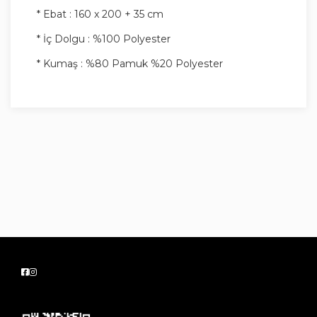
* Ebat : 160 x 200 + 35 cm
* İç Dolgu : %100 Polyester
* Kumaş : %80 Pamuk %20 Polyester