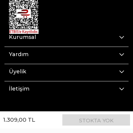
Kurumsal
Yardım
Üyelik
İletişim
1.309
,
00
TL
STOKTA YOK