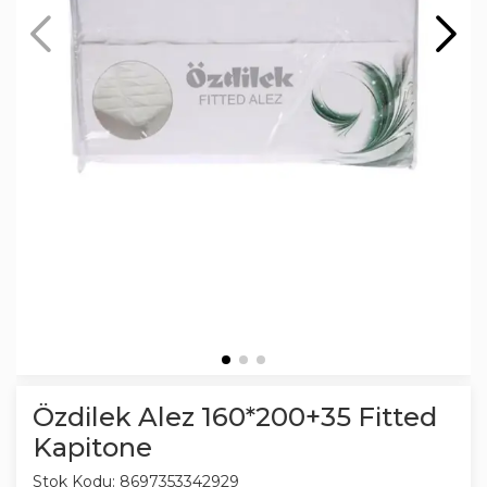
Özdilek Alez 160*200+35 Fitted
Kapitone
Stok Kodu:
8697353342929