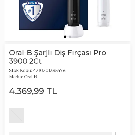
Oral-B Şarjlı Diş Fırçası Pro
3900 2Ct
Stok Kodu:
4210201395478
Marka:
Oral-B
4.369
,
99
TL