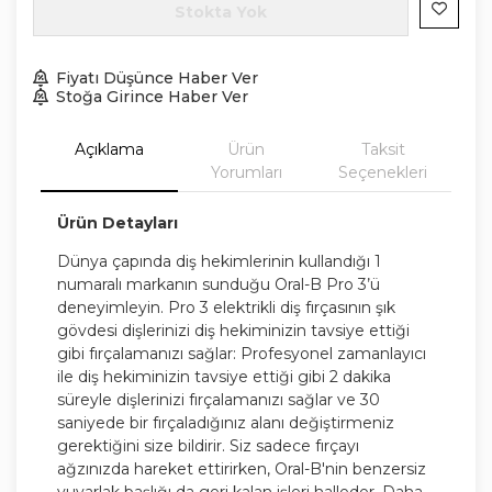
Stokta Yok
Fiyatı Düşünce Haber Ver
Stoğa Girince Haber Ver
Açıklama
Ürün
Taksit
Yorumları
Seçenekleri
Ürün Detayları
Dünya çapında diş hekimlerinin kullandığı 1
numaralı markanın sunduğu Oral-B Pro 3’ü
deneyimleyin. Pro 3 elektrikli diş fırçasının şık
gövdesi dişlerinizi diş hekiminizin tavsiye ettiği
gibi fırçalamanızı sağlar: Profesyonel zamanlayıcı
ile diş hekiminizin tavsiye ettiği gibi 2 dakika
süreyle dişlerinizi fırçalamanızı sağlar ve 30
saniyede bir fırçaladığınız alanı değiştirmeniz
gerektiğini size bildirir. Siz sadece fırçayı
ağzınızda hareket ettirirken, Oral-B'nin benzersiz